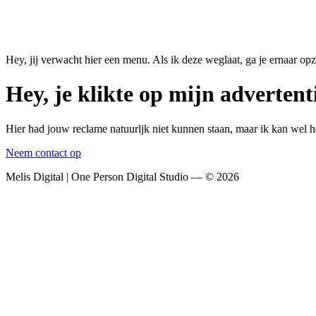
Hey, jij verwacht hier een menu. Als ik deze weglaat, ga je ernaar op
Hey, je klikte op mijn advertent
Hier had jouw reclame natuurljk niet kunnen staan, maar ik kan wel h
Neem contact op
Melis Digital | One Person Digital Studio — © 2026