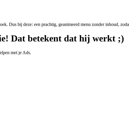
zoek. Dus bij deze: een prachtig, geanimeerd menu zonder inhoud, zodat 
ie! Dat betekent dat hij werkt ;)
elpen met je Ads.