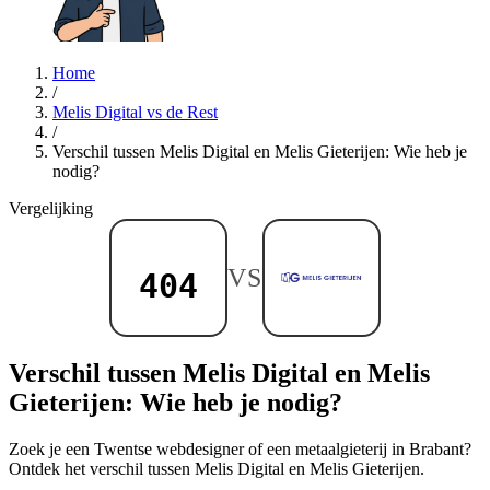
Home
/
Melis Digital vs de Rest
/
Verschil tussen Melis Digital en Melis Gieterijen: Wie heb je
nodig?
Vergelijking
VS
Verschil tussen Melis Digital en Melis
Gieterijen: Wie heb je nodig?
Zoek je een Twentse webdesigner of een metaalgieterij in Brabant?
Ontdek het verschil tussen Melis Digital en Melis Gieterijen.